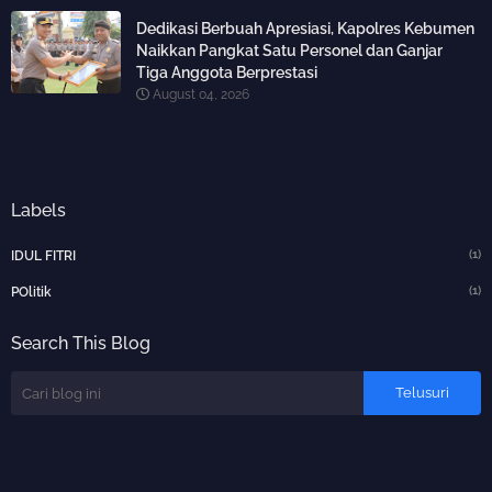
Dedikasi Berbuah Apresiasi, Kapolres Kebumen
Naikkan Pangkat Satu Personel dan Ganjar
Tiga Anggota Berprestasi
August 04, 2026
Labels
(1)
IDUL FITRI
(1)
POlitik
Search This Blog