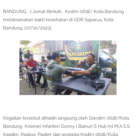
BANDUNG, -| Jumat Berkah, Kodim 0618/ Kota Bandung
melaksanakan bakti kesehatan di GOR Saparua, Kota
Bandung, (27/10/2023).
Kegiatan tersebut dihadiri langsung oleh Dandim 0618/Kota
Bandung Kolonel Infanteri Donny I Bainuri S Hub Int M.A.S.S,
Kasdim, Pasilog, Pasiter dan anggota Kodim 0618/Kota