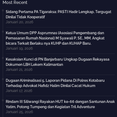
Most Recent
Sidang Pertama PA Tigaraksa: PASTI Hadir Lengkap, Tergugat
Dinilai Tidak Kooperatif
Januari 20, 2026
Ketua Umum DPP Asprumnas (Asosiasi Pengembang dan
Pemasaran Rumah Nasional) M Syawali P, SE., MM. Angkat
bicara Terkait Berlaku nya KUHP dan KUHAP Baru.
Januari 19, 2026
Kesaksian Kunci di PN Banjarbaru Ungkap Dugaan Rekayasa
Dokumen LBH Lekem Kalimantan
Januari 21, 2026
Dugaan Kriminalisasi 5, Laporan Pidana Di Polres Kotabaru
Terhadap Advokat Hafidz Halim Dinilai Cacat Hukum
Januari 17, 2026
Rindam III Siliwangi Rayakan HUT ke-66 dengan Santunan Anak
Yatim, Potong Tumpeng dan Kegiatan Tril Adventure
Januari 25, 2026