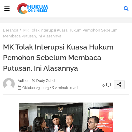
Beranda
MK Tolak Interupsi Kuasa Hukum Pemohon Sebelum
Membaca Putusan, Ini Alasannya
MK Tolak Interupsi Kuasa Hukum
Pemohon Sebelum Membaca
Putusan, Ini Alasannya
Author -
Dody Zuhdi
0
Oktober 23, 2023
2 minute read