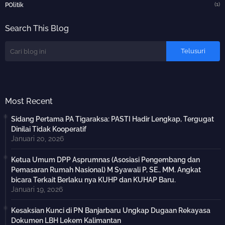
(1)
POlitik
Search This Blog
Most Recent
Sidang Pertama PA Tigaraksa: PASTI Hadir Lengkap, Tergugat
Dinilai Tidak Kooperatif
Januari 20, 2026
Ketua Umum DPP Asprumnas (Asosiasi Pengembang dan
Pemasaran Rumah Nasional) M Syawali P, SE., MM. Angkat
bicara Terkait Berlaku nya KUHP dan KUHAP Baru.
Januari 19, 2026
Kesaksian Kunci di PN Banjarbaru Ungkap Dugaan Rekayasa
Dokumen LBH Lekem Kalimantan