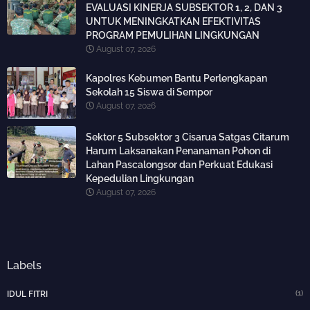
EVALUASI KINERJA SUBSEKTOR 1, 2, DAN 3
UNTUK MENINGKATKAN EFEKTIVITAS
PROGRAM PEMULIHAN LINGKUNGAN
August 07, 2026
Kapolres Kebumen Bantu Perlengkapan
Sekolah 15 Siswa di Sempor
August 07, 2026
Sektor 5 Subsektor 3 Cisarua Satgas Citarum
Harum Laksanakan Penanaman Pohon di
Lahan Pascalongsor dan Perkuat Edukasi
Kepedulian Lingkungan
August 07, 2026
Labels
(1)
IDUL FITRI