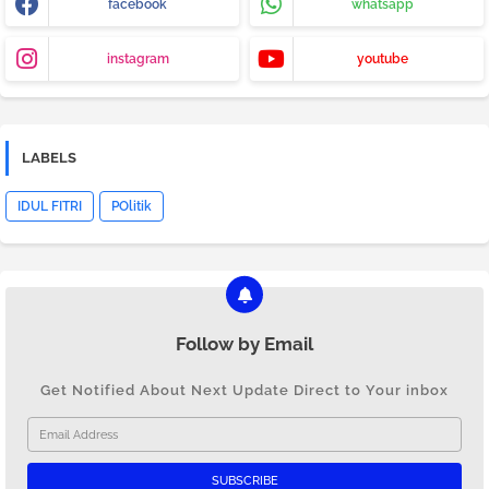
facebook
whatsapp
instagram
youtube
LABELS
IDUL FITRI
POlitik
Follow by Email
Get Notified About Next Update Direct to Your inbox