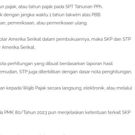
hun pajak, atau tahun pajak pada SPT Tahunan PPh.
ak dengan jangka waktu 1 tahun takwim atas PBB.
tian, pemeriksaan, atau pemeriksaan ulang.
olar Amerika Serikat dalam pembukuannya, maka SKP dan STP
 Amerika Serikat.
ota perhitungan yang dibuat berdasarkan laporan hasil
mudian, STP juga diterbitkan dengan dasar nota penghitungan.
an kepada Wajib Pajak secara langsung, elektronik, atau melalui
a PMK 80/Tahun 2023 pun menjelaskan ketentuan terkait SKP