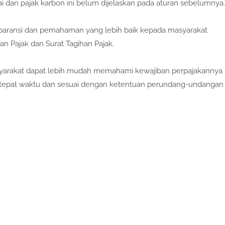
i dan pajak karbon ini belum dijelaskan pada aturan sebelumnya.
sparansi dan pemahaman yang lebih baik kepada masyarakat
an Pajak dan Surat Tagihan Pajak.
syarakat dapat lebih mudah memahami kewajiban perpajakannya
 tepat waktu dan sesuai dengan ketentuan perundang-undangan