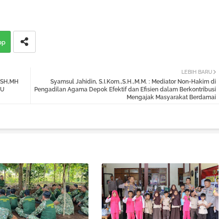
pp
LEBIH BARU
o,SH,MH
Syamsul Jahidin, S.I.Kom.,S.H.,M.M. : Mediator Non-Hakim di
UU
Pengadilan Agama Depok Efektif dan Efisien dalam Berkontribusi
Mengajak Masyarakat Berdamai