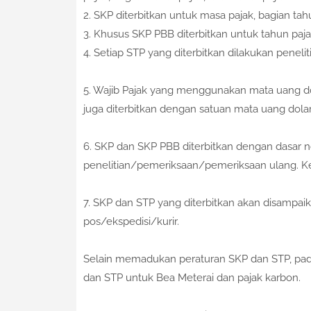
2. SKP diterbitkan untuk masa pajak, bagian ta
3. Khusus SKP PBB diterbitkan untuk tahun paj
4. Setiap STP yang diterbitkan dilakukan peneli
5. Wajib Pajak yang menggunakan mata uang d
juga diterbitkan dengan satuan mata uang dolar
6. SKP dan SKP PBB diterbitkan dengan dasar n
penelitian/pemeriksaan/pemeriksaan ulang. Ke
7. SKP dan STP yang diterbitkan akan disampaik
pos/ekspedisi/kurir.
Selain memadukan peraturan SKP dan STP, pad
dan STP untuk Bea Meterai dan pajak karbon.