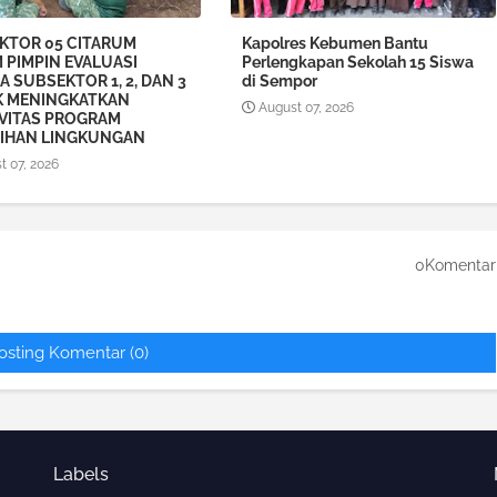
KTOR 05 CITARUM
Kapolres Kebumen Bantu
 PIMPIN EVALUASI
Perlengkapan Sekolah 15 Siswa
A SUBSEKTOR 1, 2, DAN 3
di Sempor
 MENINGKATKAN
August 07, 2026
IVITAS PROGRAM
IHAN LINGKUNGAN
t 07, 2026
0Komentar
osting Komentar (0)
Labels