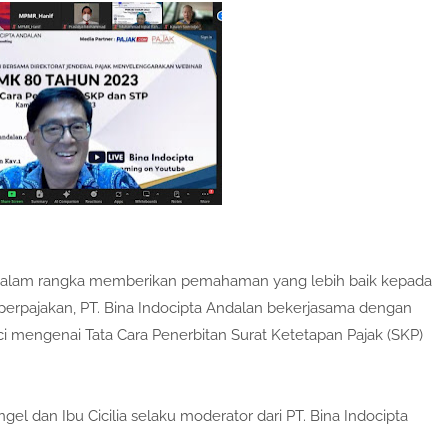
 Dalam rangka memberikan pemahaman yang lebih baik kepada
perpajakan, PT. Bina Indocipta Andalan bekerjasama dengan
ci mengenai Tata Cara Penerbitan Surat Ketetapan Pajak (SKP)
el dan Ibu Cicilia selaku moderator dari PT. Bina Indocipta