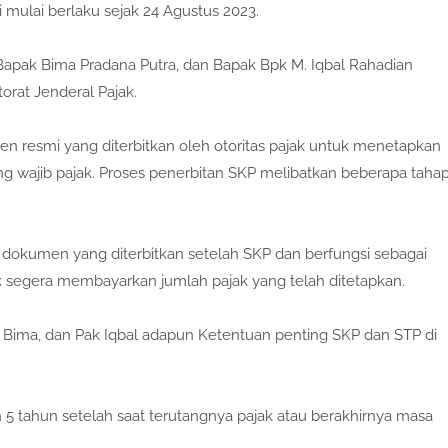
 mulai berlaku sejak 24 Agustus 2023.
Bapak Bima Pradana Putra, dan Bapak Bpk M. Iqbal Rahadian
orat Jenderal Pajak.
n resmi yang diterbitkan oleh otoritas pajak untuk menetapkan
ng wajib pajak. Proses penerbitan SKP melibatkan beberapa taha
h dokumen yang diterbitkan setelah SKP dan berfungsi sebagai
 segera membayarkan jumlah pajak yang telah ditetapkan.
 Bima, dan Pak Iqbal adapun Ketentuan penting SKP dan STP di
 5 tahun setelah saat terutangnya pajak atau berakhirnya masa