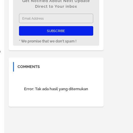
Get Notified About Next Update
Direct to Your inbox
* We promise that we don't spam !
p
COMMENTS
Error:
Tak ada hasil yang ditemukan