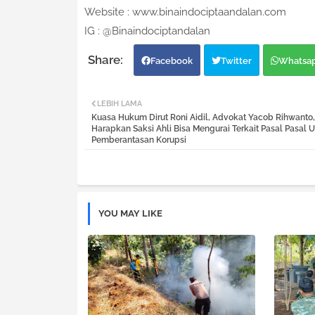
Website : www.binaindociptaandalan.com
IG : @Binaindociptandalan
Facebook
Twitter
Whatsa
LEBIH LAMA
Kuasa Hukum Dirut Roni Aidil, Advokat Yacob Rihwant
Harapkan Saksi Ahli Bisa Mengurai Terkait Pasal Pasal 
Pemberantasan Korupsi
YOU MAY LIKE