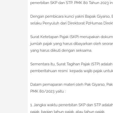
penerbitan SKP dan STP. PMK 80 Tahun 2023 ini
Dengan pembicara kunci yakni Bapak Giyarso, 
selaku Penyuluh dari Direktorat P2Humas Direkt
Surat Ketetapan Pajak (SKP) merupakan dokume
jumlah pajak yang harus dibayarkan oleh seora
yang harus diikuti dengan seksama.
Sementara itu, Surat Tagihan Pajak (STP) adala
pemberitahuan resmi kepada wajib pajak untuk
Dalam pemaparan materi oleh Pak Giyarso, Pak
PMK 80/2023 yaitu :
1. Jangka waktu penerbitan SKP dan STP adalah
pajak, bagian tahun pajak, atau tahun pajak.