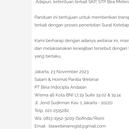
Adapun, ketentuan terkait SKP, STP Bea Metera
Panduan ini bertujuan untuk memberikan tran
terkait dengan proses penerbitan Surat Ketetap
Kami berharap dengan adanya webinar ini, ma
dan melaksanakan kewajiban tersebut dengan
yang berlaku.
Jakarta, 23 November 2023
Salam & Hormat Panitia Webinar
PT Bina Indocipta Andalan
Wisma 46 Kota BNI Lt.19 Suite 19.02 & 19.14
Jl. Jend Sudirman Kav. 1 Jakarta - 10220
Telp. 021-2515282
Wa. 0813-1952-3209 (Sofinda/Rion)
Email : biawebinarregist@gmail.com