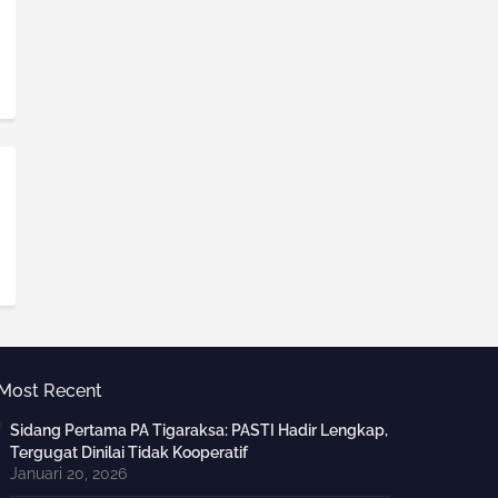
Most Recent
Sidang Pertama PA Tigaraksa: PASTI Hadir Lengkap,
Tergugat Dinilai Tidak Kooperatif
Januari 20, 2026