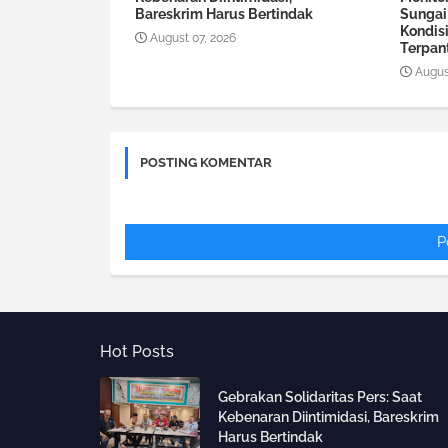
Bareskrim Harus Bertindak
Sungai
Kondis
August 07, 2026
Terpan
Augus
POSTING KOMENTAR
P
Hot Posts
Gebrakan Solidaritas Pers: Saat
Kebenaran Diintimidasi, Bareskrim
Harus Bertindak