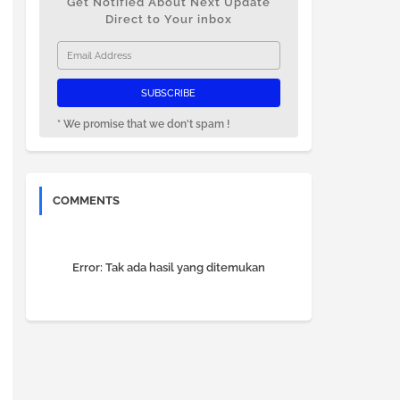
Get Notified About Next Update
Direct to Your inbox
* We promise that we don't spam !
COMMENTS
Error:
Tak ada hasil yang ditemukan