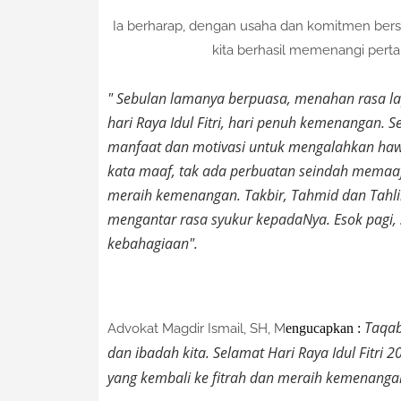
Ia berharap, dengan usaha dan komitmen ber
kita berhasil memenangi pert
" Sebulan lamanya berpuasa, menahan rasa 
hari Raya Idul Fitri, hari penuh kemenangan
manfaat dan motivasi untuk mengalahkan ha
kata maaf, tak ada perbuatan seindah memaaf
meraih kemenangan. Takbir, Tahmid dan Tah
mengantar rasa syukur kepadaNya. Esok pagi, 
kebahagiaan".
Taqab
Advokat Magdir Ismail, SH, M
engucapkan :
dan ibadah kita. Selamat Hari Raya Idul Fitri 
yang kembali ke fitrah dan meraih kemenangan