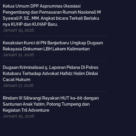
Ketua Umum DPP Asprumnas (Asosiasi
Pengembang dan Pemasaran Rumah Nasional) M
Syawali P, SE., MM. Angkat bicara Terkait Berlaku
nya KUHP dan KUHAP Baru.
Januari 19, 2026
Kesaksian Kunci di PN Banjarbaru Ungkap Dugaan
Rekayasa Dokumen LBH Lekem Kalimantan
Januari 21, 2026
Dugaan Kriminalisasi 5, Laporan Pidana Di Polres
Kotabaru Terhadap Advokat Hafidz Halim Dinilai
Cacat Hukum
Januari 17, 2026
Rindam III Siliwangi Rayakan HUT ke-66 dengan
Santunan Anak Yatim, Potong Tumpeng dan
Kegiatan Tril Adventure
Januari 25, 2026