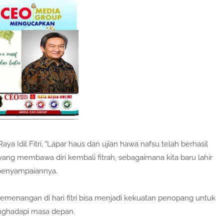
 Idil Fitri, "Lapar haus dan ujian hawa nafsu telah berhasil
ang membawa diri kembali fitrah, sebagaimana kita baru lahir
p
enyampaiannya.
emenangan di hari fitri bisa menjadi kekuatan penopang untuk
nghadapi masa depan.