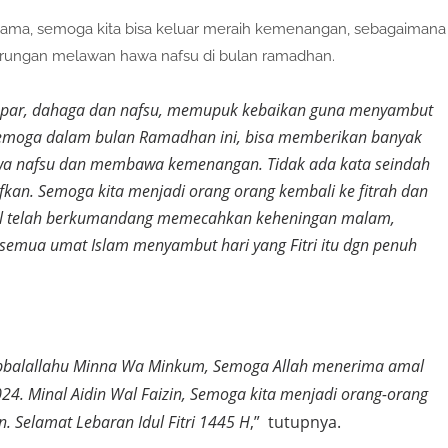
sama, semoga kita bisa keluar meraih kemenangan, sebagaimana
arungan melawan hawa nafsu di bulan ramadhan.
lapar, dahaga dan nafsu, memupuk kebaikan guna menyambut
. Semoga dalam bulan Ramadhan ini, bisa memberikan banyak
wa nafsu dan membawa kemenangan. Tidak ada kata seindah
kan. Semoga kita menjadi orang orang kembali ke fitrah dan
lil telah berkumandang memecahkan keheningan malam,
semua umat Islam menyambut hari yang Fitri itu dgn penuh
balallahu Minna Wa Minkum, Semoga Allah menerima amal
2024. Minal Aidin Wal Faizin, Semoga kita menjadi orang-orang
. Selamat Lebaran Idul Fitri 1445 H
,”
tutupnya.