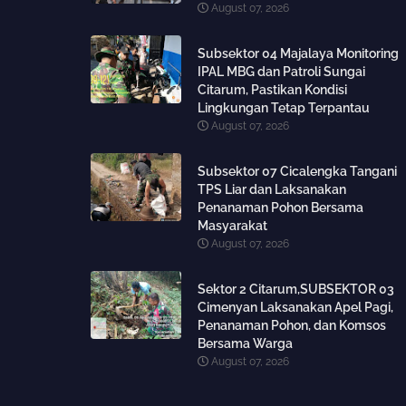
August 07, 2026
Subsektor 04 Majalaya Monitoring
IPAL MBG dan Patroli Sungai
Citarum, Pastikan Kondisi
Lingkungan Tetap Terpantau
August 07, 2026
Subsektor 07 Cicalengka Tangani
TPS Liar dan Laksanakan
Penanaman Pohon Bersama
Masyarakat
August 07, 2026
Sektor 2 Citarum,SUBSEKTOR 03
Cimenyan Laksanakan Apel Pagi,
Penanaman Pohon, dan Komsos
Bersama Warga
August 07, 2026