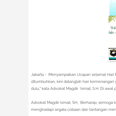
Jakarta - Menyampaikan Ucapan selamat Hari Raya
ditumbuhkan, kini datanglah hari kemenangan y
dulu," kata Advokat Magdir
Ismail, S.H. Di awal 
Advokat Magdir Ismail, SH, Be
rharap, semoga k
menghadapi segala cobaan dan tantangan me