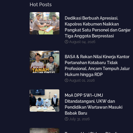
Hot Posts
Dedikasi Berbuah Apresiasi,
Kapolres Kebumen Naikkan
Pangkat Satu Personel dan Ganjar
Tiga Anggota Berprestasi
August 04, 2026
BASA & Rekan Nilai Kinerja Kantor
Pertanahan Kotabaru Tidak
Profesional, Ancam Tempuh Jalur
Hukum hingga RDP
August 01, 2026
MoA DPP SWI–UMJ
Ditandatangani, UKW dan
Pendidikan Wartawan Masuki
Babak Baru
July 31, 2026