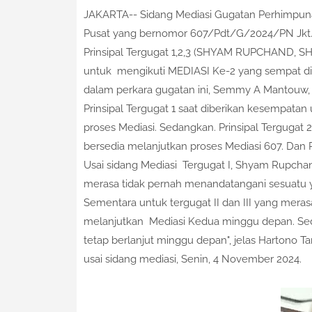
JAKARTA-- Sidang Mediasi Gugatan Perhimpunan
Pusat yang bernomor 607/Pdt/G/2024/PN Jkt.Ps
Prinsipal Tergugat 1,2,3 (SHYAM RUPCHAND
untuk mengikuti MEDIASI Ke-2 yang sempat dip
dalam perkara gugatan ini, Semmy A Mantouw, 
Prinsipal Tergugat 1 saat diberikan kesempata
proses Mediasi. Sedangkan. Prinsipal Terguga
bersedia melanjutkan proses Mediasi 607. Dan Pih
Usai sidang Mediasi Tergugat I, Shyam Rupchan
merasa tidak pernah menandatangani sesuatu
Sementara untuk tergugat II dan III yang me
melanjutkan Mediasi Kedua minggu depan. Sedan
tetap berlanjut minggu depan", jelas Hartono T
usai sidang mediasi, Senin, 4 November 2024.