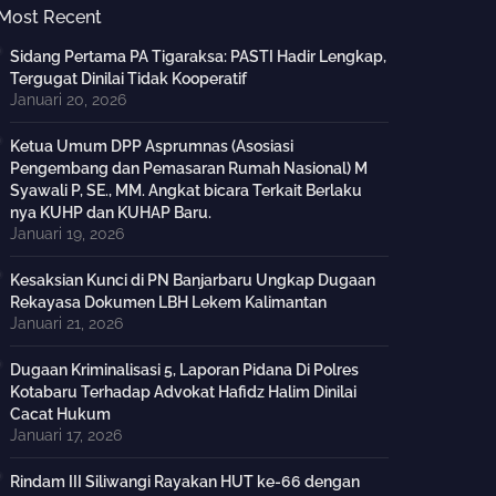
Most Recent
Sidang Pertama PA Tigaraksa: PASTI Hadir Lengkap,
Tergugat Dinilai Tidak Kooperatif
Januari 20, 2026
Ketua Umum DPP Asprumnas (Asosiasi
Pengembang dan Pemasaran Rumah Nasional) M
Syawali P, SE., MM. Angkat bicara Terkait Berlaku
nya KUHP dan KUHAP Baru.
Januari 19, 2026
Kesaksian Kunci di PN Banjarbaru Ungkap Dugaan
Rekayasa Dokumen LBH Lekem Kalimantan
Januari 21, 2026
Dugaan Kriminalisasi 5, Laporan Pidana Di Polres
Kotabaru Terhadap Advokat Hafidz Halim Dinilai
Cacat Hukum
Januari 17, 2026
Rindam III Siliwangi Rayakan HUT ke-66 dengan