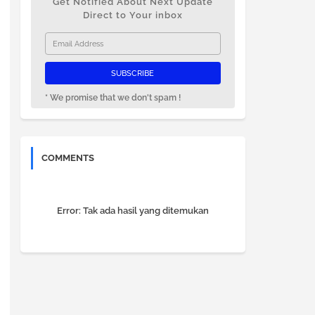
Get Notified About Next Update
Direct to Your inbox
* We promise that we don't spam !
COMMENTS
Error:
Tak ada hasil yang ditemukan