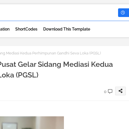
ation
ShortCodes
Download This Template
dang Mediasi Kedua Perhimpunan Gandhi Seva Loka (PGSL)
Pusat Gelar Sidang Mediasi Kedua
Loka (PGSL)
0