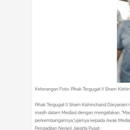
Keterangan Foto: Pihak Tergugat II Sham Kishi
Pihak Tergugat II Sham Kishinchand Daryanani
masih dalam Mediasi dengan mengatakan, "Masala
perkembangannya,"ujarnya kepada Awak Media 
Pengadilan Negeri Jakarta Pusat.