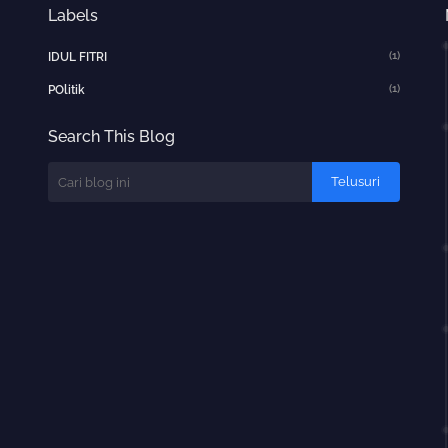
Labels
(1)
IDUL FITRI
(1)
POlitik
Search This Blog