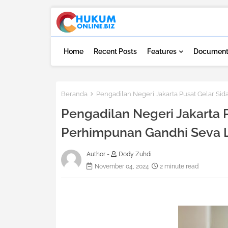
Home
Recent Posts
Features
Document
Beranda
Pengadilan Negeri Jakarta Pusat Gelar Si
Pengadilan Negeri Jakarta 
Perhimpunan Gandhi Seva 
Author -
Dody Zuhdi
November 04, 2024
2 minute read