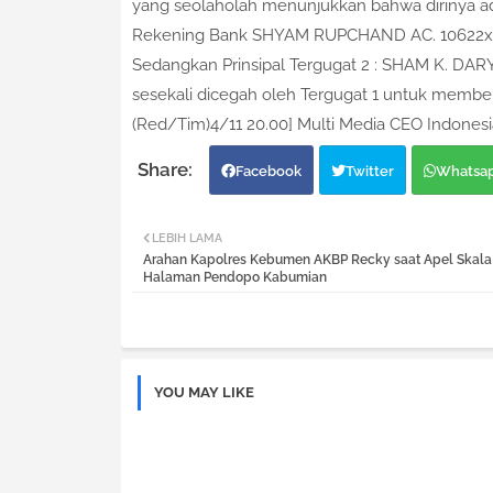
yang seolaholah menunjukkan bahwa dirinya ad
Rekening Bank SHYAM RUPCHAND AC. 10622xxxx
Sedangkan Prinsipal Tergugat 2 : SHAM K. DAR
sesekali dicegah oleh Tergugat 1 untuk memberi
(Red/Tim)4/11 20.00] Multi Media CEO Indonesi
Facebook
Twitter
Whatsa
LEBIH LAMA
Arahan Kapolres Kebumen AKBP Recky saat Apel Skala 
Halaman Pendopo Kabumian
YOU MAY LIKE