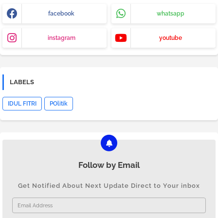
facebook
whatsapp
instagram
youtube
LABELS
IDUL FITRI
POlitik
Follow by Email
Get Notified About Next Update Direct to Your inbox