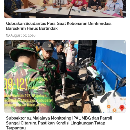
Gebrakan Solidaritas Pers: Saat Kebenaran Diintimidasi,
Bareskrim Harus Bertindak
August 07, 2026
Subsektor 04 Majalaya Monitoring IPAL MBG dan Patroli
Sungai Citarum, Pastikan Kondisi Lingkungan Tetap
Terpantau