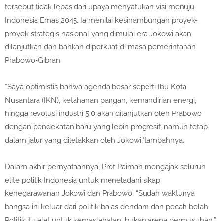
tersebut tidak lepas dari upaya menyatukan visi menuju
Indonesia Emas 2045. Ia menilai kesinambungan proyek-
proyek strategis nasional yang dimulai era Jokowi akan
dilanjutkan dan bahkan diperkuat di masa pemerintahan
Prabowo-Gibran.
“Saya optimistis bahwa agenda besar seperti Ibu Kota
Nusantara (IKN), ketahanan pangan, kemandirian energi,
hingga revolusi industri 5.0 akan dilanjutkan oleh Prabowo
dengan pendekatan baru yang lebih progresif, namun tetap
dalam jalur yang diletakkan oleh Jokowi,"tambahnya.
Dalam akhir pernyataannya, Prof Paiman mengajak seluruh
elite politik Indonesia untuk meneladani sikap
kenegarawanan Jokowi dan Prabowo. “Sudah waktunya
bangsa ini keluar dari politik balas dendam dan pecah belah.
Politik itu alat untuk kemaslahatan, bukan arena permusuhan,”