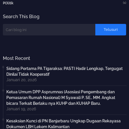
(1)
POlitik
Search This Blog
Most Recent
Sidang Pertama PA Tigaraksa: PASTI Hadir Lengkap, Tergugat
Dinilai Tidak Kooperatif
Januari 20, 2026
Ketua Umum DPP Asprumnas (Asosiasi Pengembang dan
Pemasaran Rumah Nasional) M Syawali P, SE., MM. Angkat
bicara Terkait Berlaku nya KUHP dan KUHAP Baru.
Januari 19, 2026
Kesaksian Kunci di PN Banjarbaru Ungkap Dugaan Rekayasa
Dokumen LBH Lekem Kalimantan