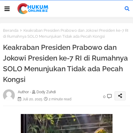
Beranda
Keakraban Presiden Prabowo dan Jokowi Presiden ke-7 RI
di Rumahnya SOLO Menunjukan Tidak ada Pecah Kongsi
Keakraban Presiden Prabowo dan
Jokowi Presiden ke-7 RI di Rumahnya
SOLO Menunjukan Tidak ada Pecah
Kongsi
Author -
Dody Zuhdi
0
Juli 20, 2025
2 minute read