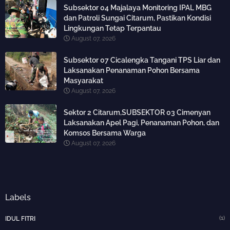
Subsektor 04 Majalaya Monitoring IPAL MBG
dan Patroli Sungai Citarum, Pastikan Kondisi
Lingkungan Tetap Terpantau
August 07, 2026
Subsektor 07 Cicalengka Tangani TPS Liar dan
Laksanakan Penanaman Pohon Bersama
Masyarakat
August 07, 2026
Sektor 2 Citarum,SUBSEKTOR 03 Cimenyan
Laksanakan Apel Pagi, Penanaman Pohon, dan
Komsos Bersama Warga
August 07, 2026
Labels
(1)
IDUL FITRI