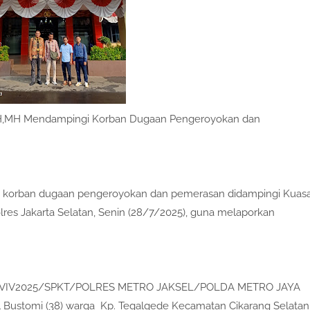
 SH,MH Mendampingi Korban Dugaan Pengeroyokan dan
n korban dugaan pengeroyokan dan pemerasan didampingi Kuas
s Jakarta Selatan, Senin (28/7/2025), guna melaporkan
.
714/VIV2025/SPKT/POLRES METRO JAKSEL/POLDA METRO JAYA
dil Bustomi (38) warga Kp. Tegalgede Kecamatan Cikarang Selatan