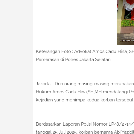
Keterangan Foto : Advokat Amos Cadu Hina,
Pemerasan di Polres Jakarta Selatan.
Jakarta - Dua orang masing-masing merupaka
Hukum Amos Cadu Hina,SH,MH mendatangi Polre
kejadian yang menimpa kedua korban tersebut
Berdasarkan Laporan Polisi Nomor LP/8/2
tanggal 25 Juli 2025, korban bernama Abi Yazi