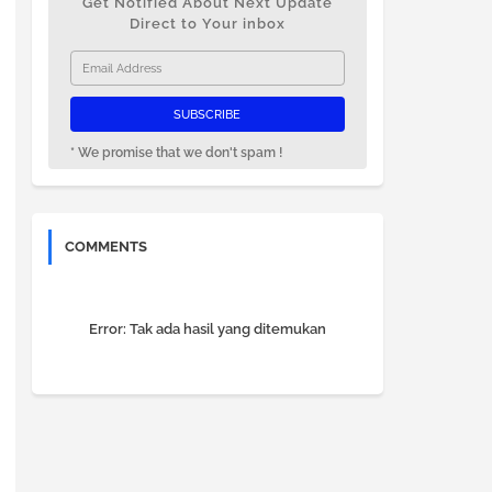
Get Notified About Next Update
Direct to Your inbox
* We promise that we don't spam !
COMMENTS
Error:
Tak ada hasil yang ditemukan