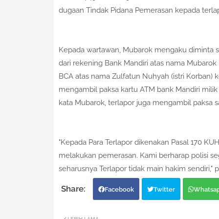
dugaan Tindak Pidana Pemerasan kepada terla
Kepada wartawan, Mubarok mengaku diminta se
dari rekening Bank Mandiri atas nama Mubarok 
BCA atas nama Zulfatun Nuhyah (istri Korban) k
mengambil paksa kartu ATM bank Mandiri milik k
kata Mubarok, terlapor juga mengambil paksa s
"Kepada Para Terlapor dikenakan Pasal 170 KUH
melakukan pemerasan. Kami berharap polisi se
seharusnya Terlapor tidak main hakim sendiri," 
Facebook
Twitter
Whatsa