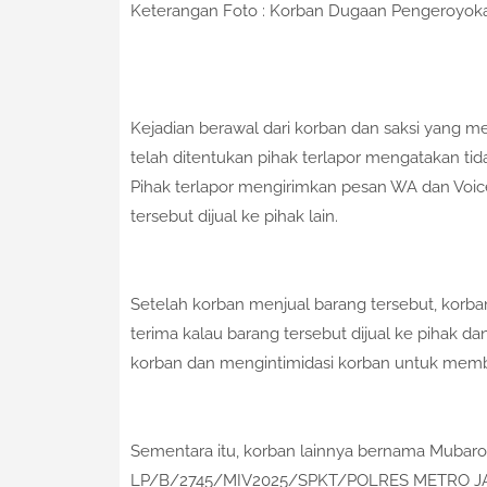
Keterangan Foto : Korban Dugaan Pengeroyok
Kejadian berawal dari korban dan saksi yang m
telah ditentukan pihak terlapor mengatakan t
Pihak terlapor mengirimkan pesan WA dan Voi
tersebut dijual ke pihak lain.
Setelah korban menjual barang tersebut, korba
terima kalau barang tersebut dijual ke pihak
korban dan mengintimidasi korban untuk mem
Sementara itu, korban lainnya bernama Mubaro
LP/B/2745/MIV2025/SPKT/POLRES METRO JAK