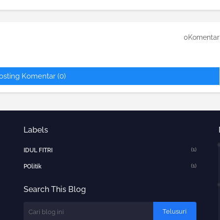
0Komentar
osting Komentar (0)
Labels
(1)
IDUL FITRI
(1)
POlitik
Search This Blog