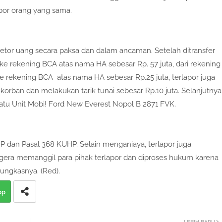
por orang yang sama.
tor uang secara paksa dan dalam ancaman. Setelah ditransfer
ke rekening BCA atas nama HA sebesar Rp. 57 juta, dari rekening
e rekening BCA atas nama HA sebesar Rp.25 juta, terlapor juga
orban dan melakukan tarik tunai sebesar Rp.10 juta. Selanjutnya
atu Unit Mobi! Ford New Everest Nopol B 2871 FVK.
P dan Pasal 368 KUHP. Selain menganiaya, terlapor juga
gera memanggil para pihak terlapor dan diproses hukum karena
pungkasnya. (Red).
pp