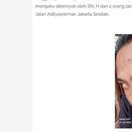
mengaku dikeroyok oleh SN, H dan 2 orang lainn
Jalan Adityawarman Jakarta Selatan.