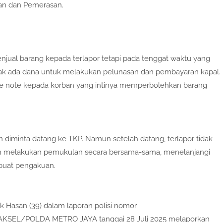
an dan Pemerasan.
enjual barang kepada terlapor tetapi pada tenggat waktu yang
idak ada dana untuk melakukan pelunasan dan pembayaran kapal.
ce note kepada korban yang intinya memperbolehkan barang
n diminta datang ke TKP. Namun setelah datang, terlapor tidak
 dan melakukan pemukulan secara bersama-sama, menelanjangi
buat pengakuan.
k Hasan (39) dalam laporan polisi nomor
SEL/POLDA METRO JAYA tanggai 28 Juli 2025 melaporkan