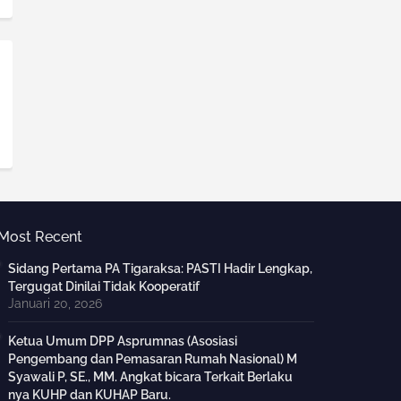
Most Recent
Sidang Pertama PA Tigaraksa: PASTI Hadir Lengkap,
Tergugat Dinilai Tidak Kooperatif
Januari 20, 2026
Ketua Umum DPP Asprumnas (Asosiasi
Pengembang dan Pemasaran Rumah Nasional) M
Syawali P, SE., MM. Angkat bicara Terkait Berlaku
nya KUHP dan KUHAP Baru.