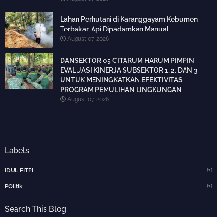
Lahan Perhutani di Karanggayam Kebumen
Terbakar, Api Dipadamkan Manual
August 07, 2026
DANSEKTOR 05 CITARUM HARUM PIMPIN
EVALUASI KINERJA SUBSEKTOR 1, 2, DAN 3
UNTUK MENINGKATKAN EFEKTIVITAS
PROGRAM PEMULIHAN LINGKUNGAN
August 07, 2026
Labels
(1)
IDUL FITRI
(1)
POlitik
Search This Blog