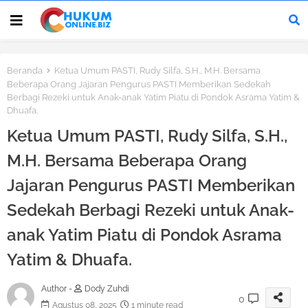
Beranda
Ketua Umum PASTI, Rudy Silfa, S.H., M.H. Bersama
Beberapa Orang Jajaran Pengurus PASTI Memberikan Sedekah
Berbagi Rezeki untuk Anak-anak Yatim Piatu di Pondok Asrama Yatim &
Dhuafa.
Ketua Umum PASTI, Rudy Silfa, S.H.,
M.H. Bersama Beberapa Orang
Jajaran Pengurus PASTI Memberikan
Sedekah Berbagi Rezeki untuk Anak-
anak Yatim Piatu di Pondok Asrama
Yatim & Dhuafa.
Author -
Dody Zuhdi
0
Agustus 08, 2025
1 minute read