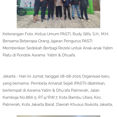
Keterangan Foto :Ketua Umum PASTI, Rudy Silfa, S.H., M.H.
Bersama Beberapa Orang Jajaran Pengurus PASTI
Memberikan Sedekah Berbagi Rezeki untuk Anak-anak Yatim
Piatu di Pondok Asrama Yatim & Dhuafa.
Jakarta - Hari ini Jumat, tanggal 08-08-2025 Organisasi baru
yang bernama Pembela Amanat Sejati (PASTI) dilahirkan,
bertempat di Asrama Yatim & Dhu'afa Palmerah, Jalan
Kamboja No.88A 5, RT.4/RW.7, Kota Bambu Utara, Kec.
Palmerah, Kota Jakarta Barat, Daerah Khusus Ibukota Jakarta,