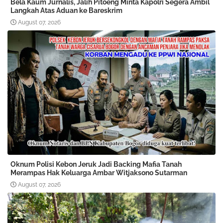
Bela Kaum Jurnalis, Jalih Pitoeng Minta Kapolri Segera Ambil
Langkah Atas Aduan ke Bareskrim
August 07, 2026
Oknum Polisi Kebon Jeruk Jadi Backing Mafia Tanah
Merampas Hak Keluarga Ambar Witjaksono Sutarman
August 07, 2026