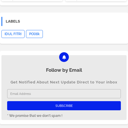
LABELS
IDUL FITRI
POlitik
Follow by Email
Get Notified About Next Update Direct to Your inbox
* We promise that we don't spam !