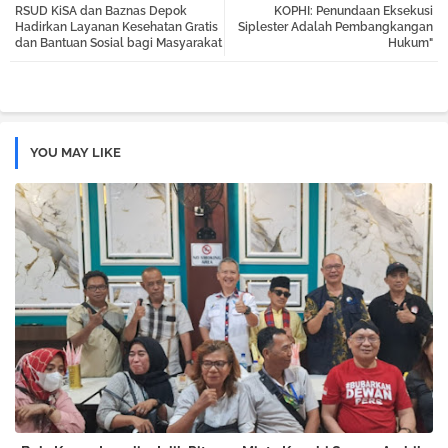
RSUD KiSA dan Baznas Depok
KOPHI: Penundaan Eksekusi
tter
atsa
Hadirkan Layanan Kesehatan Gratis
Siplester Adalah Pembangkangan
dan Bantuan Sosial bagi Masyarakat
Hukum"
pp
YOU MAY LIKE