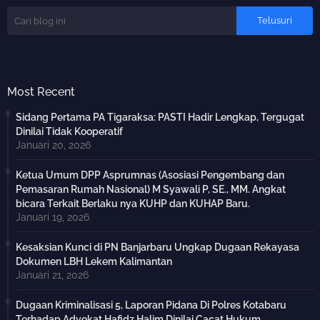
Most Recent
Sidang Pertama PA Tigaraksa: PASTI Hadir Lengkap, Tergugat
Dinilai Tidak Kooperatif
Januari 20, 2026
Ketua Umum DPP Asprumnas (Asosiasi Pengembang dan
Pemasaran Rumah Nasional) M Syawali P, SE., MM. Angkat
bicara Terkait Berlaku nya KUHP dan KUHAP Baru.
Januari 19, 2026
Kesaksian Kunci di PN Banjarbaru Ungkap Dugaan Rekayasa
Dokumen LBH Lekem Kalimantan
Januari 21, 2026
Dugaan Kriminalisasi 5, Laporan Pidana Di Polres Kotabaru
Terhadap Advokat Hafidz Halim Dinilai Cacat Hukum