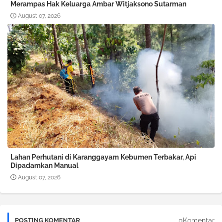
Merampas Hak Keluarga Ambar Witjaksono Sutarman
August 07, 2026
Lahan Perhutani di Karanggayam Kebumen Terbakar, Api
Dipadamkan Manual
August 07, 2026
0Komentar
POSTING KOMENTAR