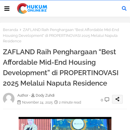
Beranda
ZAFLAND Raih Penghargaan “Best Affordable Mid-End
Housing Development” di PROPERTINOVASI 2025 Melalui Naputa
Residence
ZAFLAND Raih Penghargaan “Best
Affordable Mid-End Housing
Development” di PROPERTINOVASI
2025 Melalui Naputa Residence
Author -
Dody Zuhdi
0
November 24, 2025
2 minute read