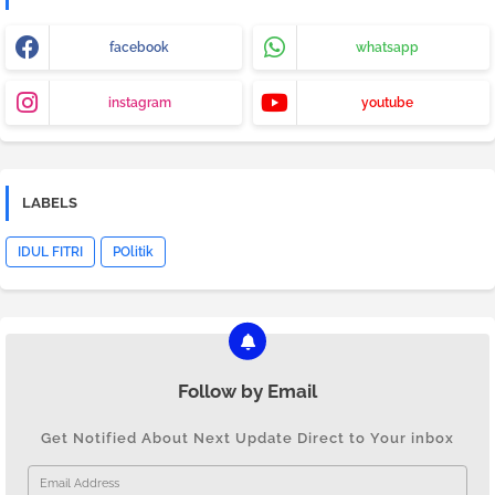
facebook
whatsapp
instagram
youtube
LABELS
IDUL FITRI
POlitik
Follow by Email
Get Notified About Next Update Direct to Your inbox