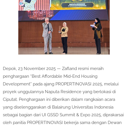
Depok, 23 November 2025 — Zafland resmi meraih
penghargaan “Best Affordable Mid-End Housing
Development” pada ajang PROPERTINOVASI 2025, melalui
proyek unggulannya Naputa Residence yang berlokasi di
Ciputat. Penghargaan ini diberikan dalam rangkaian acara
yang diselenggarakan di Balairung Universitas Indonesia
sebagai bagian dari UI GSSD Summit & Expo 2025, diprakarsai
oleh panitia PROPERTINOVASI bekerja sama dengan Dewan