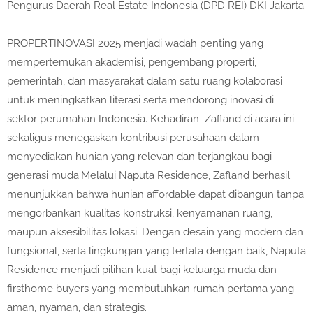
Pengurus Daerah Real Estate Indonesia (DPD REI) DKI Jakarta.
PROPERTINOVASI 2025 menjadi wadah penting yang
mempertemukan akademisi, pengembang properti,
pemerintah, dan masyarakat dalam satu ruang kolaborasi
untuk meningkatkan literasi serta mendorong inovasi di
sektor perumahan Indonesia. Kehadiran Zafland di acara ini
sekaligus menegaskan kontribusi perusahaan dalam
menyediakan hunian yang relevan dan terjangkau bagi
generasi muda.Melalui Naputa Residence, Zafland berhasil
menunjukkan bahwa hunian affordable dapat dibangun tanpa
mengorbankan kualitas konstruksi, kenyamanan ruang,
maupun aksesibilitas lokasi. Dengan desain yang modern dan
fungsional, serta lingkungan yang tertata dengan baik, Naputa
Residence menjadi pilihan kuat bagi keluarga muda dan
firsthome buyers yang membutuhkan rumah pertama yang
aman, nyaman, dan strategis.