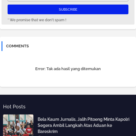
* We promise that we don't spam !
COMMENTS
Error:
Tak ada hasil yang ditemukan
Hot Posts
Bela Kaum Jurnalis, Jalih Pitoeng Minta Kapolri
Segera Ambil Langkah Atas Aduan ke
Bareskrim