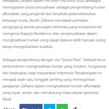
Partisipasi Zafland dalam PROPERTINOVASI 2025 sekaligus
menegaskan posisi perusahaan sebagai pengembang hunian
affordable yang progresif dan berpihak pada kebutuhan
keluarga muda. Booth Zafland mendapat perhatian
pengunjung berkat penyajian informasi yang komprehensif
mengenai Naputa Residence dan visi perusahaan dalam
menghadirkan hunian yang dapat diakses lebih banyak orang
tanpa mengorbankan kualitas.
Sebagai pengembang dengan visi “Solusi Pasti”, Zafland terus
berkomitmen menghadirkan hunian yang modern, fungsional,
dan terjangkau bagi masyarakat Indonesia. Penghargaan ini
menjadi salah satu tonggak penting yang meneguhkan
perjalanan Zafland dalam menghadirkan hunian affordable
yang layak, aman, dan mendukung masa depan generasi.
(Red)