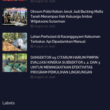
August 07, 2026
Oknum Polisi Kebon Jeruk Jadi Backing Mafia
Tanah Merampas Hak Keluarga Ambar
Witjaksono Sutarman
August 07, 2026
Lahan Perhutani di Karanggayam Kebumen
Terbakar, Api Dipadamkan Manual
August 07, 2026
DANSEKTOR 05 CITARUM HARUM PIMPIN
EVALUASI KINERJA SUBSEKTOR 1, 2, DAN 3
UNTUK MENINGKATKAN EFEKTIVITAS
PROGRAM PEMULIHAN LINGKUNGAN
August 07, 2026
Labels