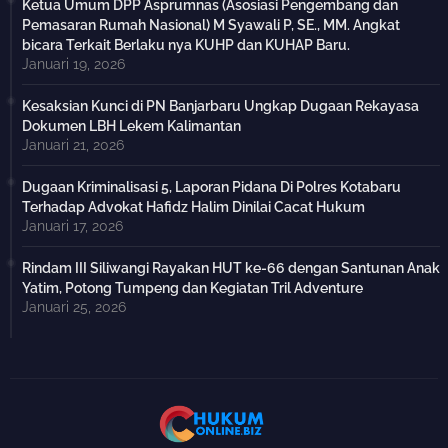
Ketua Umum DPP Asprumnas (Asosiasi Pengembang dan
Pemasaran Rumah Nasional) M Syawali P, SE., MM. Angkat
bicara Terkait Berlaku nya KUHP dan KUHAP Baru.
Januari 19, 2026
Kesaksian Kunci di PN Banjarbaru Ungkap Dugaan Rekayasa
Dokumen LBH Lekem Kalimantan
Januari 21, 2026
Dugaan Kriminalisasi 5, Laporan Pidana Di Polres Kotabaru
Terhadap Advokat Hafidz Halim Dinilai Cacat Hukum
Januari 17, 2026
Rindam III Siliwangi Rayakan HUT ke-66 dengan Santunan Anak
Yatim, Potong Tumpeng dan Kegiatan Tril Adventure
Januari 25, 2026