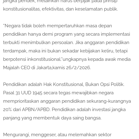
jangka pendek, melainkan harus berpijak pada prinsip
konstitusionalitas, efektivitas, dan keselamatan publik.
“Negara tidak boleh mempertaruhkan masa depan
pendidikan hanya demi program yang secara implementasi
terbukti menimbulkan persoalan. Jika anggaran pendidikan
terdampak, maka ini bukan sekadar kebijakan keliru, tetapi
berpotensi inkonstitusional.”ungkapnya kepada awak media
Majalah CEO di Jakarta,kamis 26/2/2026.
Pendidikan adalah Hak Konstitusional, Bukan Opsi Politik.
Pasal 31 UUD 1945 secara tegas mewajibkan negara
memprioritaskan anggaran pendidikan sekurang-kurangnya
20% dari APBN/APBD. Pendidikan adalah investasi jangka
panjang yang membentuk daya saing bangsa.
Mengurangi, menggeser, atau melemahkan sektor