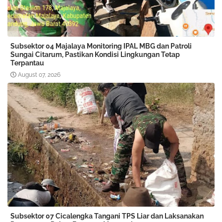
Subsektor 04 Majalaya Monitoring IPAL MBG dan Patroli
Sungai Citarum, Pastikan Kondisi Lingkungan Tetap
Terpantau
August 07, 2026
Subsektor 07 Cicalengka Tangani TPS Liar dan Laksanakan