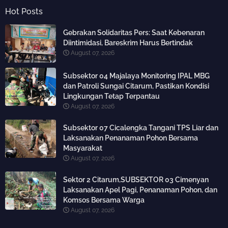
Hot Posts
Gebrakan Solidaritas Pers: Saat Kebenaran
Diintimidasi, Bareskrim Harus Bertindak
August 07, 2026
Subsektor 04 Majalaya Monitoring IPAL MBG
dan Patroli Sungai Citarum, Pastikan Kondisi
Lingkungan Tetap Terpantau
August 07, 2026
Subsektor 07 Cicalengka Tangani TPS Liar dan
Laksanakan Penanaman Pohon Bersama
Masyarakat
August 07, 2026
Sektor 2 Citarum,SUBSEKTOR 03 Cimenyan
Laksanakan Apel Pagi, Penanaman Pohon, dan
Komsos Bersama Warga
August 07, 2026