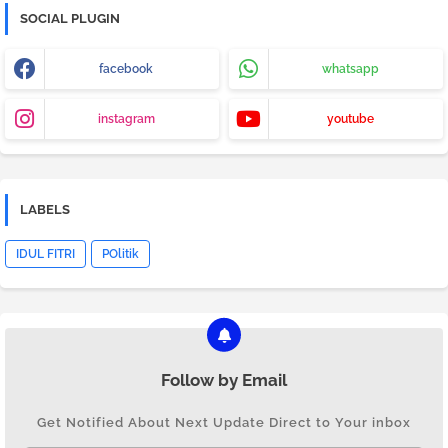
SOCIAL PLUGIN
facebook
whatsapp
instagram
youtube
LABELS
IDUL FITRI
POlitik
Follow by Email
Get Notified About Next Update Direct to Your inbox