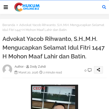
Beranda
Advokat Yacob Rihwanto, S.H.,M.H. Mengucapkan Selamat
Idul Fitri 1447 H Mohon Maaf Lahir dan Batin.
Advokat Yacob Rihwanto, S.H.,M.H.
Mengucapkan Selamat Idul Fitri 1447
H Mohon Maaf Lahir dan Batin.
Author -
Dody Zuhdi
0
Maret 20, 2026
2 minute read