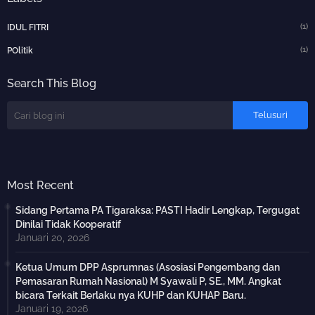
(1)
IDUL FITRI
(1)
POlitik
Search This Blog
Most Recent
Sidang Pertama PA Tigaraksa: PASTI Hadir Lengkap, Tergugat
Dinilai Tidak Kooperatif
Januari 20, 2026
Ketua Umum DPP Asprumnas (Asosiasi Pengembang dan
Pemasaran Rumah Nasional) M Syawali P, SE., MM. Angkat
bicara Terkait Berlaku nya KUHP dan KUHAP Baru.
Januari 19, 2026