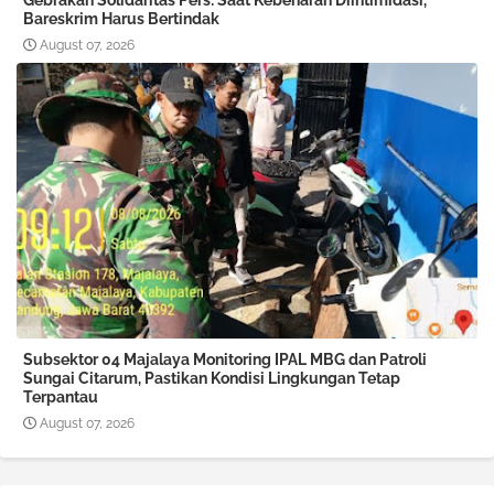
Gebrakan Solidaritas Pers: Saat Kebenaran Diintimidasi,
Bareskrim Harus Bertindak
August 07, 2026
Subsektor 04 Majalaya Monitoring IPAL MBG dan Patroli
Sungai Citarum, Pastikan Kondisi Lingkungan Tetap
Terpantau
August 07, 2026