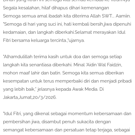
Segala kesalahan, hilaf dihapus dihari kemenangan
Semoga semua amal ibadah kita diterima Allah SWT... Aamiin.
"Semoga di hari yang suci ini, hati kembali bersih,jiwa dipenuhi
kedamaian, dan langkah diberkahi.Selamat merayakan Idul
Fitri bersama keluarga tercinta.,"ujarnya.
"Alhamdulillah terima kasih untuk doa dan semoga setiap
langkah kita senantiasa diberkahi. Minal 'Aidin Wal Faidzin,
mohon maaf lahir dan batin. Semoga kita semua diberikan
kesempatan untuk terus memperbaiki diri dan menjadi pribadi
yang lebih baik,” jelasnya kepada Awak Media. Di
Jakarta,Jumat,20/3/2026.
"Idul Fitri, yang dikenal sebagai momentum kebersamaan dan
pembersihan jiwa, disambut penuh sukacita dengan
semangat kebersamaan dan persatuan tetap terjaga, sebagai