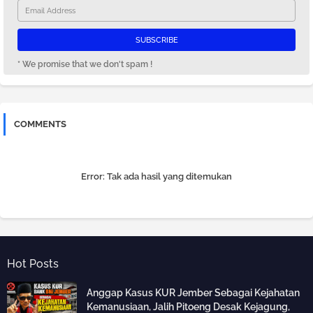
* We promise that we don't spam !
COMMENTS
Error:
Tak ada hasil yang ditemukan
Hot Posts
Anggap Kasus KUR Jember Sebagai Kejahatan
Kemanusiaan, Jalih Pitoeng Desak Kejagung,