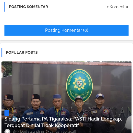
0Komentar
POSTING KOMENTAR
Posting Komentar (0)
POPULAR POSTS
Sidang Pertama PA Tigaraksa: PASTI Hadir Lengkap,
Tergugat Dinilai Tidak Kooperatif
Dody Zuhdi
Januari 20, 2026