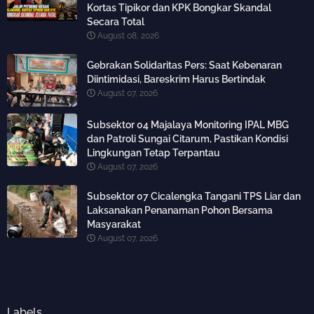
Kortas Tipikor dan KPK Bongkar Skandal
Secara Total
August 08, 2026
Gebrakan Solidaritas Pers: Saat Kebenaran
Diintimidasi, Bareskrim Harus Bertindak
August 07, 2026
Subsektor 04 Majalaya Monitoring IPAL MBG
dan Patroli Sungai Citarum, Pastikan Kondisi
Lingkungan Tetap Terpantau
August 07, 2026
Subsektor 07 Cicalengka Tangani TPS Liar dan
Laksanakan Penanaman Pohon Bersama
Masyarakat
August 07, 2026
Labels