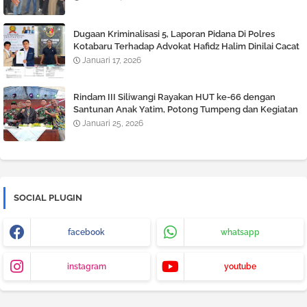
Dugaan Kriminalisasi 5, Laporan Pidana Di Polres
Kotabaru Terhadap Advokat Hafidz Halim Dinilai Cacat
Hukum
Januari 17, 2026
Rindam III Siliwangi Rayakan HUT ke-66 dengan
Santunan Anak Yatim, Potong Tumpeng dan Kegiatan
Tril Adventure
Januari 25, 2026
SOCIAL PLUGIN
facebook
whatsapp
instagram
youtube