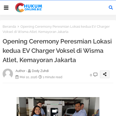
Beranda
Opening Ceremony Peresmian Lokasi kedua EV Charger
Voksel di Wisma Atlet, Kemayoran Jakarta
Opening Ceremony Peresmian Lokasi
kedua EV Charger Voksel di Wisma
Atlet, Kemayoran Jakarta
Author -
Dody Zuhdi
0
Mei 10, 2026
1 minute read