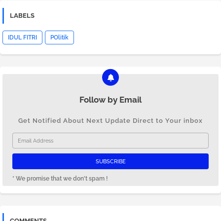
LABELS
IDUL FITRI
POlitik
Follow by Email
Get Notified About Next Update Direct to Your inbox
* We promise that we don't spam !
COMMENTS