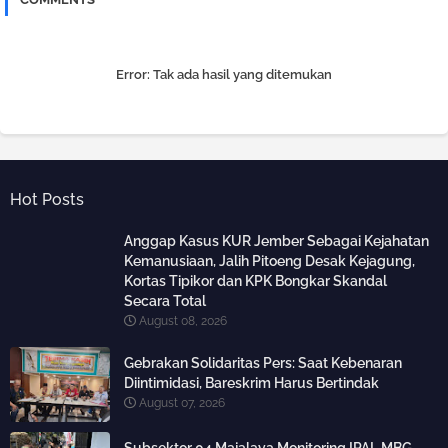
Error:
Tak ada hasil yang ditemukan
Hot Posts
Anggap Kasus KUR Jember Sebagai Kejahatan
Kemanusiaan, Jalih Pitoeng Desak Kejagung,
Kortas Tipikor dan KPK Bongkar Skandal
Secara Total
August 08, 2026
Gebrakan Solidaritas Pers: Saat Kebenaran
Diintimidasi, Bareskrim Harus Bertindak
August 07, 2026