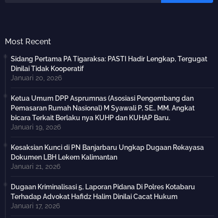
Most Recent
Sidang Pertama PA Tigaraksa: PASTI Hadir Lengkap, Tergugat
Dinilai Tidak Kooperatif
Januari 20, 2026
Ketua Umum DPP Asprumnas (Asosiasi Pengembang dan
Pemasaran Rumah Nasional) M Syawali P, SE., MM. Angkat
bicara Terkait Berlaku nya KUHP dan KUHAP Baru.
Januari 19, 2026
Kesaksian Kunci di PN Banjarbaru Ungkap Dugaan Rekayasa
Dokumen LBH Lekem Kalimantan
Januari 21, 2026
Dugaan Kriminalisasi 5, Laporan Pidana Di Polres Kotabaru
Terhadap Advokat Hafidz Halim Dinilai Cacat Hukum
Januari 17, 2026