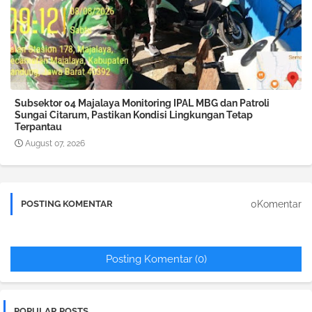
Subsektor 04 Majalaya Monitoring IPAL MBG dan Patroli
Sungai Citarum, Pastikan Kondisi Lingkungan Tetap
Terpantau
August 07, 2026
0Komentar
POSTING KOMENTAR
Posting Komentar (0)
POPULAR POSTS