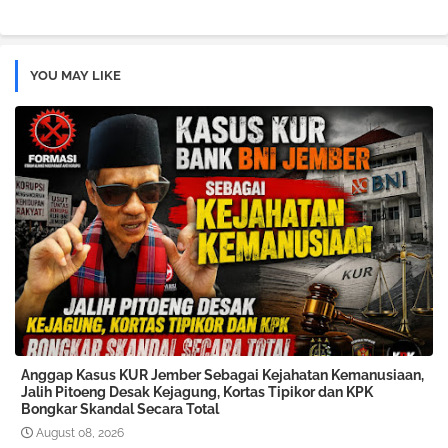
YOU MAY LIKE
Anggap Kasus KUR Jember Sebagai Kejahatan Kemanusiaan,
Jalih Pitoeng Desak Kejagung, Kortas Tipikor dan KPK
Bongkar Skandal Secara Total
August 08, 2026