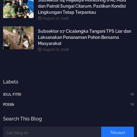
Subsektor 04 Majalaya Monitoring IPAL MBG
dan Patroli Sungai Citarum, Pastikan Kondisi
Lingkungan Tetap Terpantau
August 07, 2026
Subsektor 07 Cicalengka Tangani TPS Liar dan
Laksanakan Penanaman Pohon Bersama
Masyarakat
August 07, 2026
Labels
(1)
IDUL FITRI
(1)
POlitik
Search This Blog