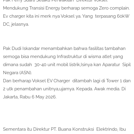
Pak Ferry Suarli Selaku Perwakilan Direktur Voksel
Mendukung Transisi Energy berharap semoga Zero complain.
Ev charger kita ini merk nya Voksel ya. Yang terpasang 60kW
DC, jelasnya.
Pak Dudi Iskandar menambahkan bahwa fasilitas tambahan
semoga bisa mendukung Infrastruktur di wisma atlet yang
dimana sudah 30-40 unit mobil listrik,Isinya kan Aparatur Sipil
Negara (ASN).
Dan berharap Voksel EV Charger ditambah lagi di Tower 1 dan
2 utk penambahan unitnya,ujarnya. Kepada. Awak media. Di
Jakarta, Rabu 6 May 2026.
Sementara itu Direktur PT. Buana Konstruksi Elektrindo, Ibu