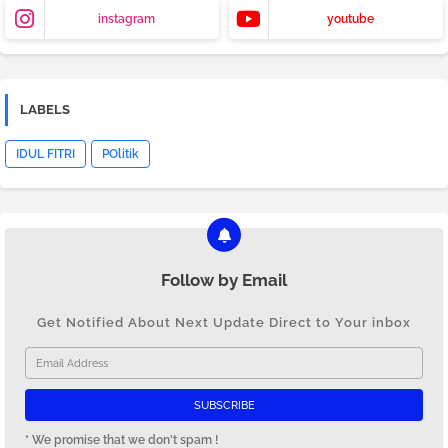
instagram
youtube
LABELS
IDUL FITRI
POlitik
Follow by Email
Get Notified About Next Update Direct to Your inbox
* We promise that we don't spam !