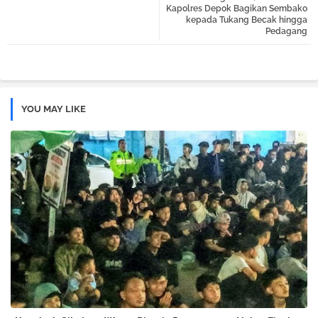
tter
atsa
Kapolres Depok Bagikan Sembako
kepada Tukang Becak hingga
Pedagang
pp
YOU MAY LIKE