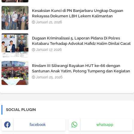
Kesaksian Kunci di PN Banjarbaru Ungkap Dugaan
Rekayasa Dokumen LBH Lekem Kalimantan
Januari 21, 2026
Dugaan Kriminalisasi 5, Laporan Pidana Di Polres
Kotabaru Terhadap Advokat Hafidz Halim Dinilai Cacat
Hukum
Januari 17, 2026
Rindam III Siliwangi Rayakan HUT ke-66 dengan
Santunan Anak Yatim, Potong Tumpeng dan Kegiatan
Tril Adventure
Januari 25, 2026
SOCIAL PLUGIN
facebook
whatsapp