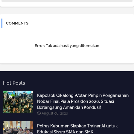
COMMENTS
Error:
Tak ada hasil yang ditemukan
Hot Posts
Kapolsek Cikalong Wetan Pimpin Pengamanan
Nobar Final Piala Presiden 2026, Situasi
Berlangsung Aman dan Kondusif
August 06, 2026
Polres Kebumen Siapkan Trainer AI untuk
Edukasi Siswa SMA dan SMK