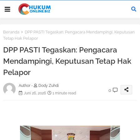
Beranda
DPP PASTI Tegaskan: Pengacara Mendampingi, Keputusan
Tetap Hak Pelapor
DPP PASTI Tegaskan: Pengacara
Mendampingi, Keputusan Tetap Hak
Pelapor
Author -
Dody Zuhdi
0
Juni 26, 2026
1 minute read