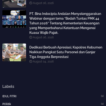
August 06, 2026
PT. Bina Indocipta Andalan Menyelenggarakan
Webinar dengan tema “Bedah Tuntas PMK 44
Tahun 2026” Tentang Kementerian Keuangan
yang Memperbaharui Ketentuan Mengenai
Kuasa Wajib Pajak.
August 06, 2026
Dedikasi Berbuah Apresiasi, Kapolres Kebumen
Naikkan Pangkat Satu Personel dan Ganjar
Tiga Anggota Berprestasi
August 04, 2026
Labels
(1)
IDUL FITRI
(1)
POlitik