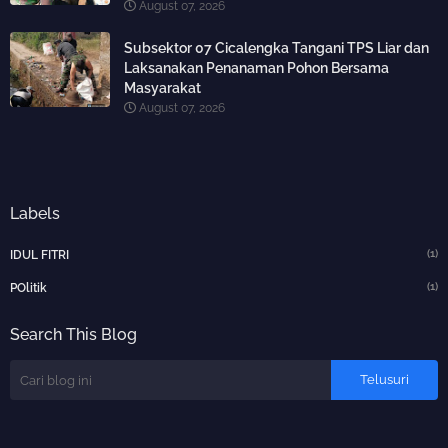
August 07, 2026
Subsektor 07 Cicalengka Tangani TPS Liar dan
Laksanakan Penanaman Pohon Bersama
Masyarakat
August 07, 2026
Labels
(1)
IDUL FITRI
(1)
POlitik
Search This Blog