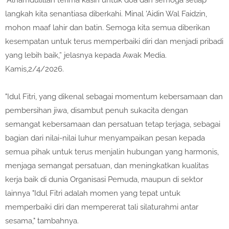
"Alhamdulillah terima kasih untuk doa dan semoga setiap
langkah kita senantiasa diberkahi. Minal 'Aidin Wal Faidzin,
mohon maaf lahir dan batin. Semoga kita semua diberikan
kesempatan untuk terus memperbaiki diri dan menjadi pribadi
yang lebih baik,” jelasnya kepada Awak Media.
Kamis,2/4/2026.
"Idul Fitri, yang dikenal sebagai momentum kebersamaan dan
pembersihan jiwa, disambut penuh sukacita dengan
semangat kebersamaan dan persatuan tetap terjaga, sebagai
bagian dari nilai-nilai luhur menyampaikan pesan kepada
semua pihak untuk terus menjalin hubungan yang harmonis,
menjaga semangat persatuan, dan meningkatkan kualitas
kerja baik di dunia Organisasi Pemuda, maupun di sektor
lainnya "Idul Fitri adalah momen yang tepat untuk
memperbaiki diri dan mempererat tali silaturahmi antar
sesama," tambahnya.