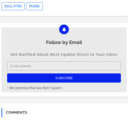
IDUL FITRI
POlitik
Follow by Email
Get Notified About Next Update Direct to Your inbox
* We promise that we don't spam !
COMMENTS