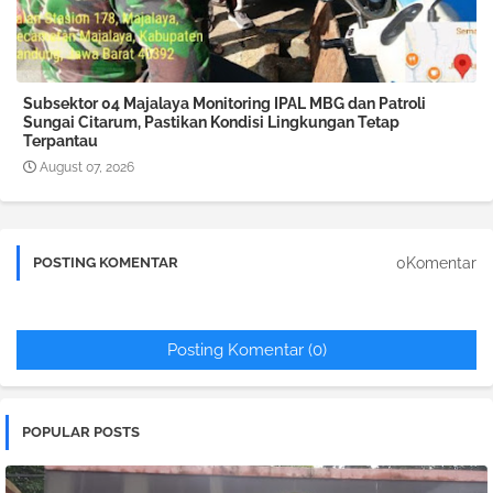
Subsektor 04 Majalaya Monitoring IPAL MBG dan Patroli
Sungai Citarum, Pastikan Kondisi Lingkungan Tetap
Terpantau
August 07, 2026
0Komentar
POSTING KOMENTAR
Posting Komentar (0)
POPULAR POSTS