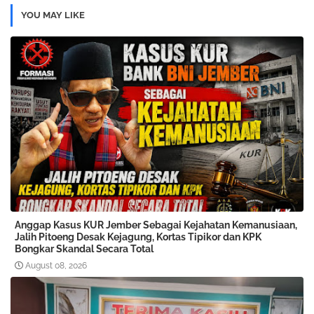
YOU MAY LIKE
Anggap Kasus KUR Jember Sebagai Kejahatan Kemanusiaan,
Jalih Pitoeng Desak Kejagung, Kortas Tipikor dan KPK
Bongkar Skandal Secara Total
August 08, 2026