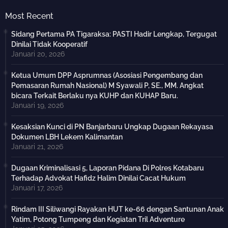
Most Recent
Sidang Pertama PA Tigaraksa: PASTI Hadir Lengkap, Tergugat
Dinilai Tidak Kooperatif
Januari 20, 2026
Ketua Umum DPP Asprumnas (Asosiasi Pengembang dan
Pemasaran Rumah Nasional) M Syawali P, SE., MM. Angkat
bicara Terkait Berlaku nya KUHP dan KUHAP Baru.
Januari 19, 2026
Kesaksian Kunci di PN Banjarbaru Ungkap Dugaan Rekayasa
Dokumen LBH Lekem Kalimantan
Januari 21, 2026
Dugaan Kriminalisasi 5, Laporan Pidana Di Polres Kotabaru
Terhadap Advokat Hafidz Halim Dinilai Cacat Hukum
Januari 17, 2026
Rindam III Siliwangi Rayakan HUT ke-66 dengan Santunan Anak
Yatim, Potong Tumpeng dan Kegiatan Tril Adventure