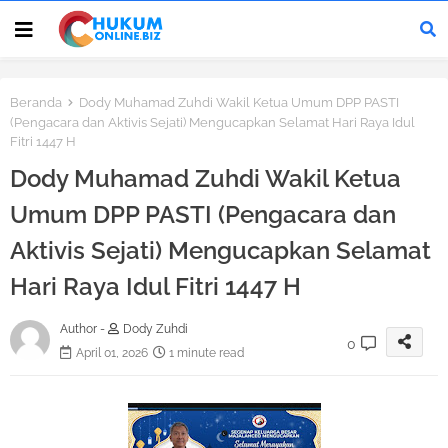
Beranda
Dody Muhamad Zuhdi Wakil Ketua Umum DPP PASTI
(Pengacara dan Aktivis Sejati) Mengucapkan Selamat Hari Raya Idul
Fitri 1447 H
Dody Muhamad Zuhdi Wakil Ketua
Umum DPP PASTI (Pengacara dan
Aktivis Sejati) Mengucapkan Selamat
Hari Raya Idul Fitri 1447 H
Author -
Dody Zuhdi
0
April 01, 2026
1 minute read