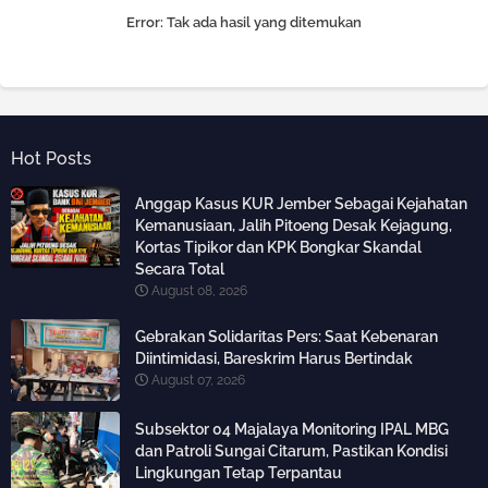
Error:
Tak ada hasil yang ditemukan
Hot Posts
Anggap Kasus KUR Jember Sebagai Kejahatan
Kemanusiaan, Jalih Pitoeng Desak Kejagung,
Kortas Tipikor dan KPK Bongkar Skandal
Secara Total
August 08, 2026
Gebrakan Solidaritas Pers: Saat Kebenaran
Diintimidasi, Bareskrim Harus Bertindak
August 07, 2026
Subsektor 04 Majalaya Monitoring IPAL MBG
dan Patroli Sungai Citarum, Pastikan Kondisi
Lingkungan Tetap Terpantau